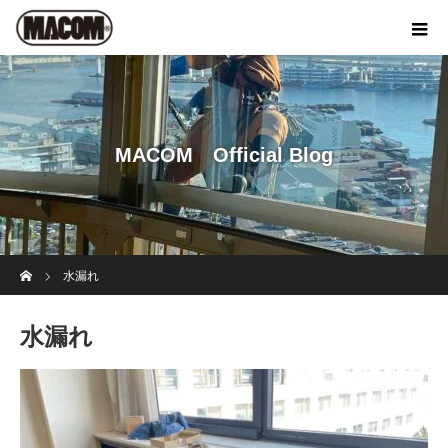
MACOM Official Blog
ホーム
水漏れ
水漏れ