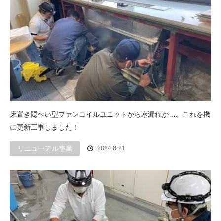
床置き隠ぺい型ファンコイルユニットから水漏れが…。これを機
に更新工事しました！
リニューアル事業
2024.8.21