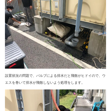
設置状況の問題で、バルブによる排水だと飛散がヒドイので、ウ
エスを巻いて排水が飛散しないよう処理をします。