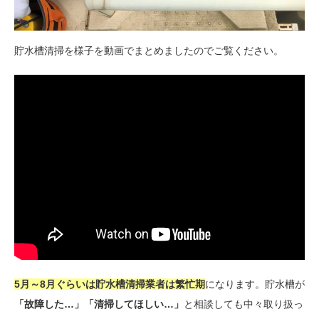
貯水槽清掃を様子を動画でまとめましたのでご覧ください。
5月～8月ぐらいは貯水槽清掃業者は繁忙期
になります。貯水槽が
「故障した…」「清掃してほしい…」
と相談しても中々取り扱っ