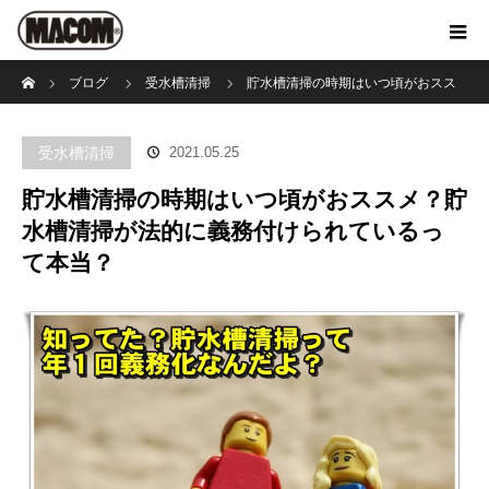
ホーム
ブログ
受水槽清掃
貯水槽清掃の時期はいつ頃がおスス
メ？貯水槽清掃が法的に義務付けられているって本当？
受水槽清掃
2021.05.25
貯水槽清掃の時期はいつ頃がおススメ？貯
水槽清掃が法的に義務付けられているっ
て本当？