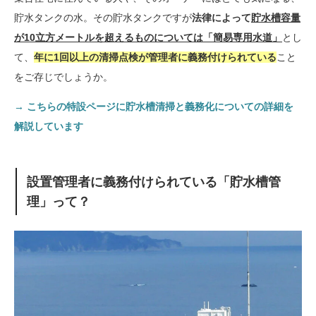
貯水タンクの水。その貯水タンクですが
法律によって
貯水槽容量
が10立方メートルを超えるものについては「簡易専用水道」
とし
て、
年に1回以上の清掃点検が管理者に義務付けられている
こと
をご存じでしょうか。
→ こちらの特設ページに貯水槽清掃と義務化についての詳細を
解説しています
設置管理者に義務付けられている「貯水槽管
理」って？