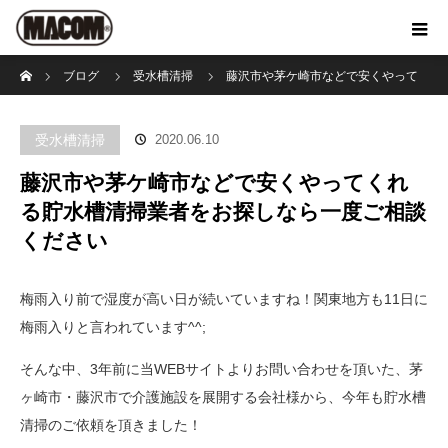
ホーム
ブログ
受水槽清掃
藤沢市や茅ケ崎市などで安くやって
くれる貯水槽清掃業者をお探しなら一度ご相談ください
受水槽清掃
2020.06.10
藤沢市や茅ケ崎市などで安くやってくれ
る貯水槽清掃業者をお探しなら一度ご相談
ください
梅雨入り前で湿度が高い日が続いていますね！関東地方も11日に
梅雨入りと言われています^^;
そんな中、3年前に当WEBサイトよりお問い合わせを頂いた、茅
ヶ崎市・藤沢市で介護施設を展開する会社様から、今年も貯水槽
清掃のご依頼を頂きました！