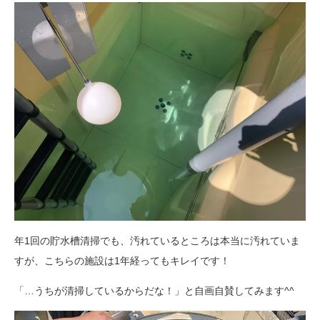
年1回の貯水槽清掃でも、汚れているところは本当に汚れていま
すが、こちらの施設は1年経ってもキレイです！
「…うちが清掃しているからだな！」と自画自賛してみます^^