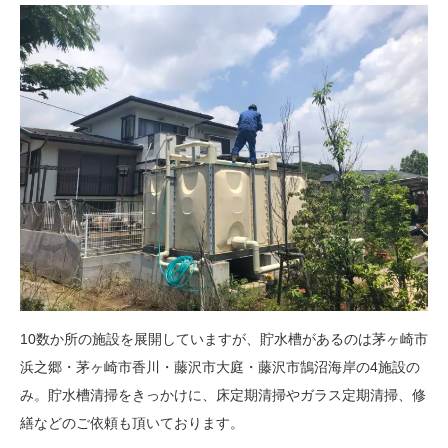
10数か所の施設を展開していますが、貯水槽があるのは茅ヶ崎市
浜之郷・茅ヶ崎市香川・藤沢市大庭・藤沢市鵠沼海岸の4施設の
み。貯水槽清掃をきっかけに、床定期清掃やガラス定期清掃、修
繕などのご依頼も頂いております。