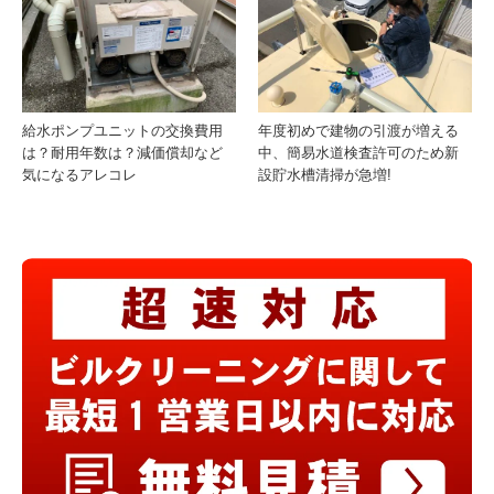
給水ポンプユニットの交換費用
年度初めで建物の引渡が増える
は？耐用年数は？減価償却など
中、簡易水道検査許可のため新
気になるアレコレ
設貯水槽清掃が急増!