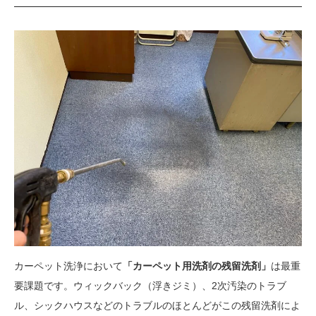
カーペット洗浄において
「カーペット用洗剤の残留洗剤」
は最重
要課題です。ウィックバック（浮きジミ）、2次汚染のトラブ
ル、シックハウスなどのトラブルのほとんどがこの残留洗剤によ