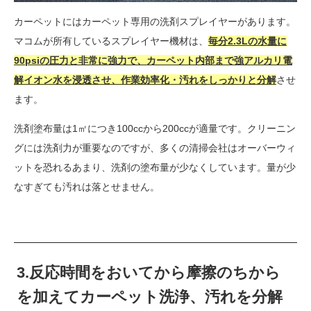
カーペットにはカーペット専用の洗剤スプレイヤーがあります。
マコムが所有しているスプレイヤー機材は、
毎分2.3Lの水量に
90psiの圧力と非常に強力で、カーペット内部まで強アルカリ電
解イオン水を浸透させ、作業効率化・汚れをしっかりと分解
させ
ます。
洗剤塗布量は1㎡につき100ccから200ccが適量です。クリーニン
グには洗剤力が重要なのですが、多くの清掃会社はオーバーウィ
ットを恐れるあまり、洗剤の塗布量が少なくしています。量が少
なすぎても汚れは落とせません。
3.反応時間をおいてから摩擦のちから
を加えてカーペット洗浄、汚れを分解