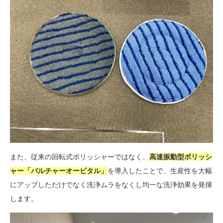
また、従来の回転式ポリッシャーではなく、
高速振動型ポリッシ
ャー「バルチャーオービタル」
を導入したことで、生産性を大幅
にアップしただけでなく洗浄ムラをなくし均一な洗浄効果を発揮
します。