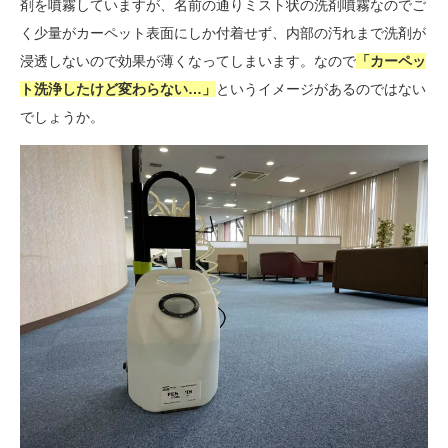
剤を噴霧していますが、名前の通りミスト状の洗剤噴霧なのでご
く少量がカーペット表面にしか付着せず、内部の汚れまで洗剤が
浸透しないので効果が薄くなってしまいます。なので
「カーペッ
ト洗浄したけど変わらない…」
というイメージがあるのではない
でしょうか。