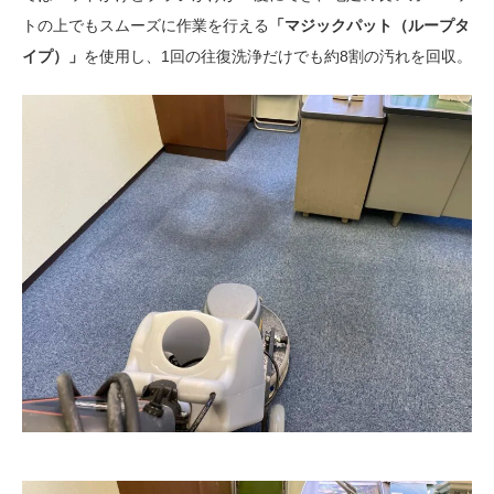
トの上でもスムーズに作業を行える
「マジックパット（ループタ
イプ）」
を使用し、1回の往復洗浄だけでも約8割の汚れを回収。