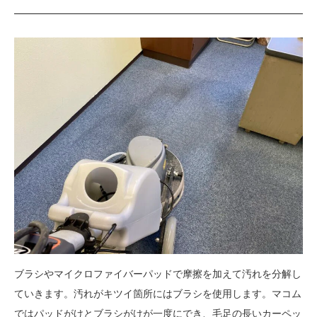
ブラシやマイクロファイバーパッドで摩擦を加えて汚れを分解し
ていきます。汚れがキツイ箇所にはブラシを使用します。マコム
ではパッドがけとブラシがけが一度にでき、毛足の長いカーペッ