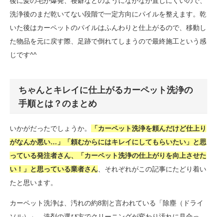
後に髪の毛が爆発、寝癖などのようになかなか直しにくいので、
洗浄後のまだ乾いてない段階で一定方向にパイルを整えます。乾
いた後はカーペットのパイルはふんわりと仕上がるので、移動し
た物品を元に戻す際、足跡で倒れてしまうので最終施工という感
じです^^
ちゃんとキレイに仕上がるカーペット洗浄の
手順とは？のまとめ
いかがだったでしょうか。
「カーペット洗浄を頼んだけど仕上り
がなんか悪い…」「頼むからにはキレイにしてもらいたい」と思
っている発注者さん、「カーペット洗浄の仕上がりを向上させた
い！」と思っている業者さん
、それぞれがこの記事にたどり着い
たと思います。
カーペット洗浄は、汚れの約8割と言われている「除塵（ドライ
ソル）」、洗剤の選び方でクリーニングが変わり汚れに見合っ