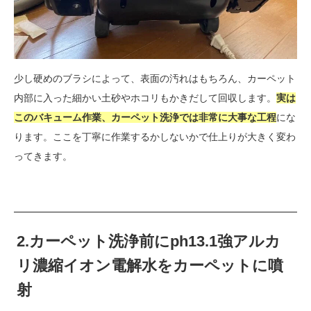
少し硬めのブラシによって、表面の汚れはもちろん、カーペット
内部に入った細かい土砂やホコリもかきだして回収します。
実は
このバキューム作業、カーペット洗浄では非常に大事な工程
にな
ります。ここを丁寧に作業するかしないかで仕上りが大きく変わ
ってきます。
2.カーペット洗浄前にph13.1強アルカ
リ濃縮イオン電解水をカーペットに噴
射