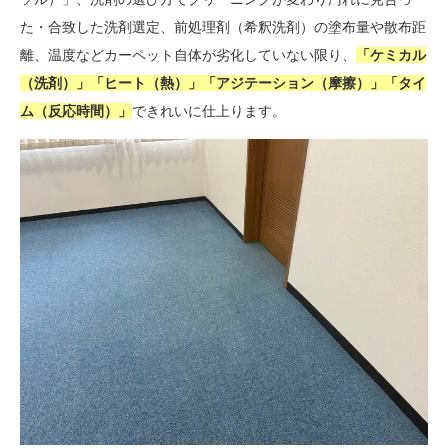
た・合致した洗剤選定、前処理剤（希釈洗剤）の塗布量や散布距
離、温度などカーペット自体が劣化していない限り、
「ケミカル
（洗剤）」「ヒート（熱）」「アジテーション（摩擦）」「タイ
ム（反応時間）」
できれいに仕上ります。