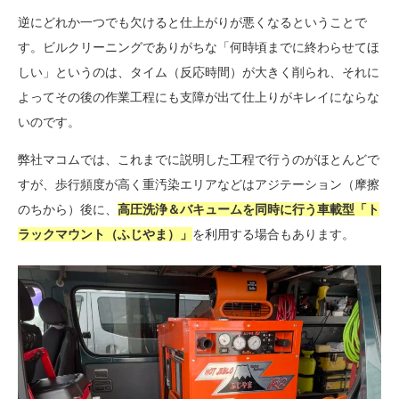
逆にどれか一つでも欠けると仕上がりが悪くなるということで
す。ビルクリーニングでありがちな「何時頃までに終わらせてほ
しい」というのは、タイム（反応時間）が大きく削られ、それに
よってその後の作業工程にも支障が出て仕上りがキレイにならな
いのです。
弊社マコムでは、これまでに説明した工程で行うのがほとんどで
すが、歩行頻度が高く重汚染エリアなどはアジテーション（摩擦
のちから）後に、
高圧洗浄＆バキュームを同時に行う車載型「ト
ラックマウント（ふじやま）」
を利用する場合もあります。