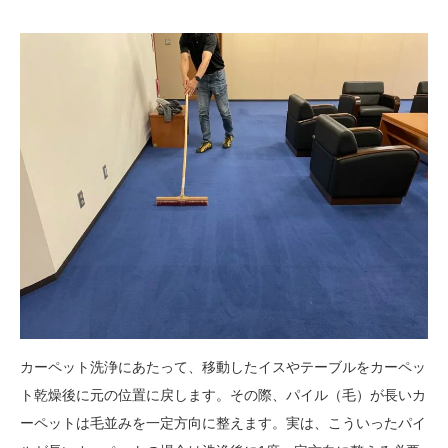
カーペット洗浄にあたって、移動したイスやテーブルをカーペッ
ト乾燥後に元の位置に戻します。その際、パイル（毛）が長いカ
ーペットは毛並みを一定方向に整えます。実は、こういったパイ