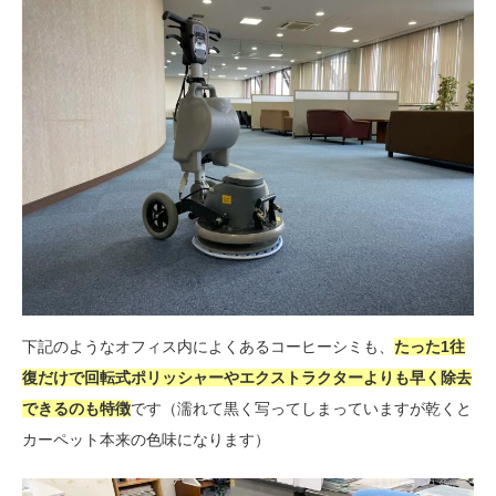
下記のようなオフィス内によくあるコーヒーシミも、
たった1往
復だけで回転式ポリッシャーやエクストラクターよりも早く除去
できるのも特徴
です（濡れて黒く写ってしまっていますが乾くと
カーペット本来の色味になります）