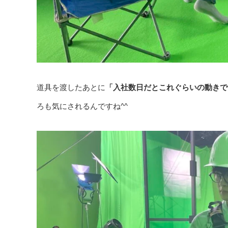
道具を渡したあとに
「入社数日だとこれぐらいの動きで
ろも気にされるんですね^^