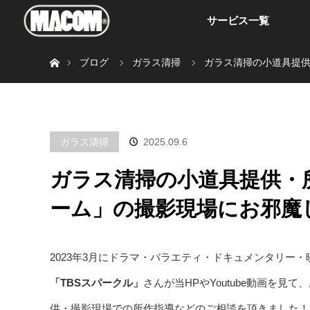
サービス一覧
ホーム
ブログ
ガラス清掃
ガラス清掃の小道具提
ガラス清掃
2025.09.6
ガラス清掃の小道具提供・
ーム」の撮影現場にお邪魔
2023年3月にドラマ・バラエティ・ドキュメンタリー
「TBSスパークル」
さんが当HPやYoutube動画を
供・撮影現場での所作指導などのご相談を頂きました！