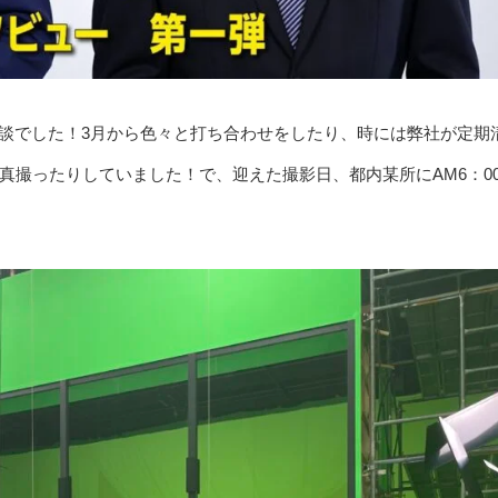
談でした！3月から色々と打ち合わせをしたり、時には弊社が定期
真撮ったりしていました！で、迎えた撮影日、都内某所にAM6：0