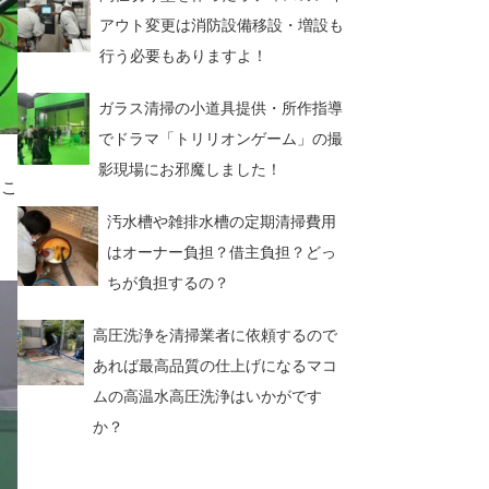
アウト変更は消防設備移設・増設も
行う必要もありますよ！
ガラス清掃の小道具提供・所作指導
でドラマ「トリリオンゲーム」の撮
影現場にお邪魔しました！
とこ
汚水槽や雑排水槽の定期清掃費用
はオーナー負担？借主負担？どっ
ちが負担するの？
高圧洗浄を清掃業者に依頼するので
あれば最高品質の仕上げになるマコ
ムの高温水高圧洗浄はいかがです
か？