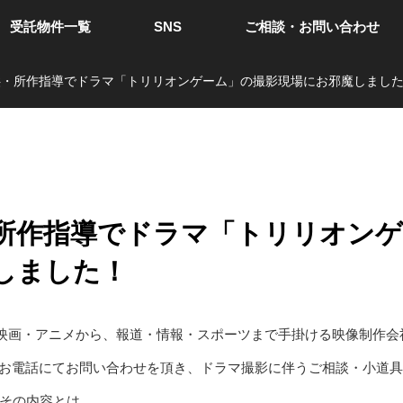
受託物件一覧
SNS
ご相談・お問い合わせ
供・所作指導でドラマ「トリリオンゲーム」の撮影現場にお邪魔しまし
所作指導でドラマ「トリリオンゲ
しました！
・映画・アニメから、報道・情報・スポーツまで手掛ける映像制作会
見て、お電話にてお問い合わせを頂き、ドラマ撮影に伴うご相談・小道
その内容とは…