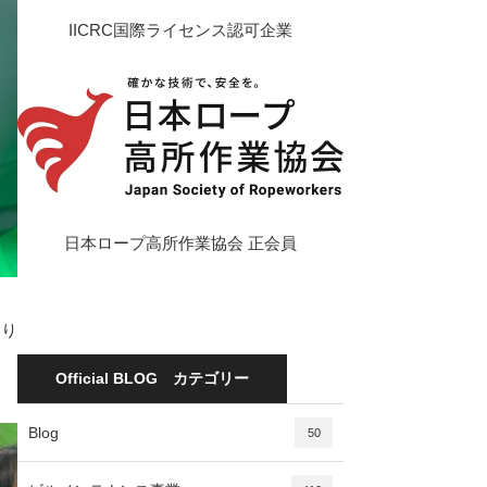
IICRC国際ライセンス認可企業
日本ロープ高所作業協会 正会員
あり
Official BLOG カテゴリー
Blog
50