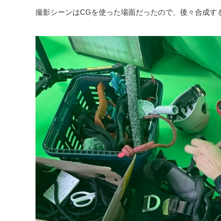
撮影シーンはCGを使った場面だったので、後々合成す