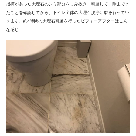
指摘があった大理石のシミ部分をしみ抜き・研磨して、除去でき
たことを確認してから、トイレ全体の大理石洗浄研磨を行ってい
きます。約4時間の大理石研磨を行ったビフォーアフターはこん
な感じ！