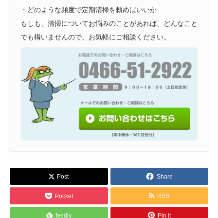
・どのような頻度で定期清掃を頼めばいいか
もしも、清掃についてお悩みのことがあれば、どんなこと
でも構いませんので、お気軽にご相談ください。
Post
Share
Pocket
RSS
feedly
Pin it