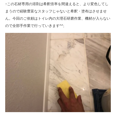
↑この石材専用の溶剤は希釈倍率を間違えると、より変色してし
まうので経験豊富なスタッフじゃないと希釈・塗布はさせませ
ん。今回のご依頼はトイレ内の大理石研磨作業、機材が入らない
ので全部手作業で行っていきます^^;