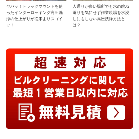
ヤバッ！トラックマウントを使
人通りが多い場所でも水の跳ね
ったインターロッキング高圧洗
返りを気にせず作業現場を水浸
浄の仕上がりが従来よりスゴイ
しにもしない高圧洗浄方法と
ッ！
は？