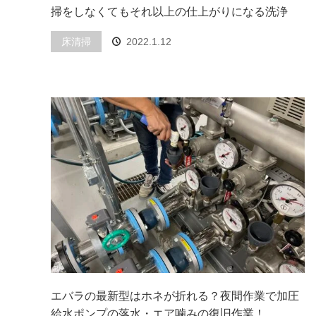
掃をしなくてもそれ以上の仕上がりになる洗浄
床清掃
2022.1.12
エバラの最新型はホネが折れる？夜間作業で加圧
給水ポンプの落水・エア噛みの復旧作業！