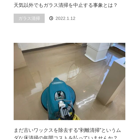
天気以外でもガラス清掃を中止する事象とは？
ガラス清掃
2022.1.12
まだ古いワックスを除去する“剥離清掃”というム
ダな床清掃の年間コストを払っていませんか？