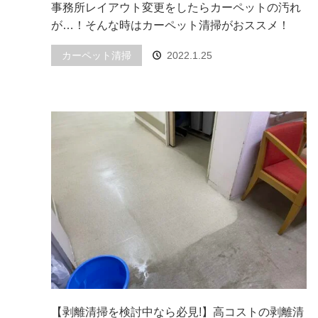
事務所レイアウト変更をしたらカーペットの汚れ
が…！そんな時はカーペット清掃がおススメ！
カーペット清掃
2022.1.25
【剥離清掃を検討中なら必見!】高コストの剥離清