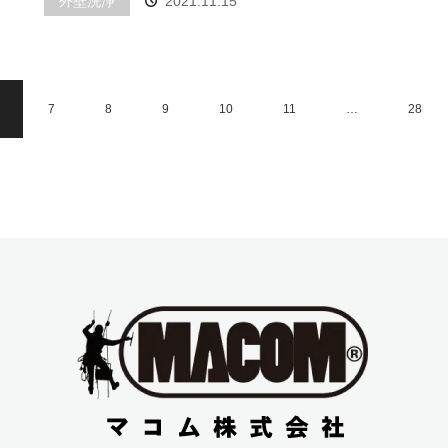
外壁洗浄
2021.11.15
7
8
9
10
11
…
28