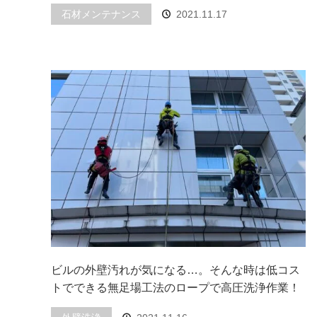
石材メンテナンス
2021.11.17
ビルの外壁汚れが気になる…。そんな時は低コス
トでできる無足場工法のロープで高圧洗浄作業！