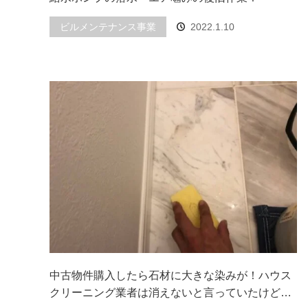
ビルメンテナンス事業
2022.1.10
中古物件購入したら石材に大きな染みが！ハウス
クリーニング業者は消えないと言っていたけど…