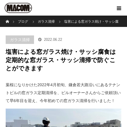
ホーム
ブログ
ガラス清掃
塩害による窓ガラス焼け・サッシ腐
食は定期的な窓ガラス・サッシ清掃で防ぐことができます
ガラス清掃
2022.06.22
塩害による窓ガラス焼け・サッシ腐食は
定期的な窓ガラス・サッシ清掃で防ぐこ
とができます
葉桜になりかけた2022年4月初旬、鎌倉若大路沿いにあるテナン
トビルの窓ガラス定期清掃を、ビルオーナーさんからご依頼頂い
て早6年目を迎え、今年初めての窓ガラス清掃を行いました！