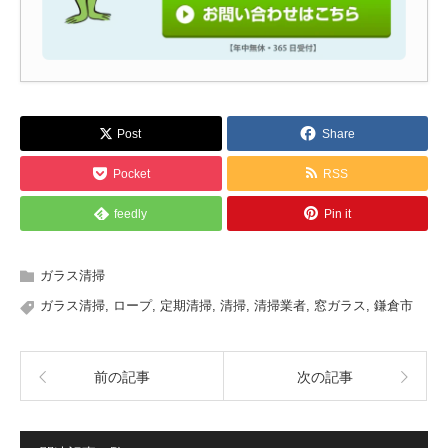
Post
Share
Pocket
RSS
feedly
Pin it
ガラス清掃
ガラス清掃
,
ロープ
,
定期清掃
,
清掃
,
清掃業者
,
窓ガラス
,
鎌倉市
前の記事
次の記事