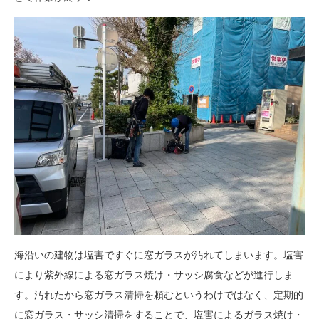
海沿いの建物は塩害ですぐに窓ガラスが汚れてしまいます。塩害
により紫外線による窓ガラス焼け・サッシ腐食などが進行しま
す。汚れたから窓ガラス清掃を頼むというわけではなく、定期的
に窓ガラス・サッシ清掃をすることで、塩害によるガラス焼け・