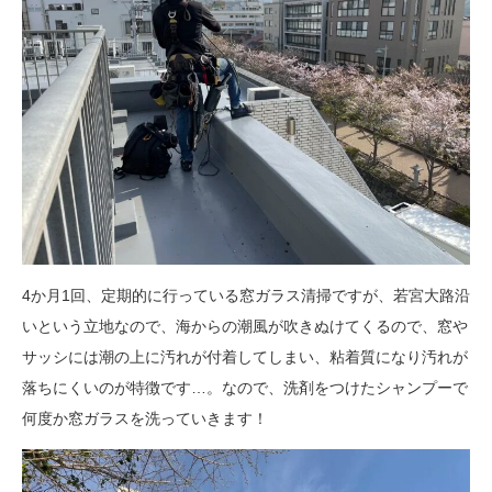
4か月1回、定期的に行っている窓ガラス清掃ですが、若宮大路沿
いという立地なので、海からの潮風が吹きぬけてくるので、窓や
サッシには潮の上に汚れが付着してしまい、粘着質になり汚れが
落ちにくいのが特徴です…。なので、洗剤をつけたシャンプーで
何度か窓ガラスを洗っていきます！