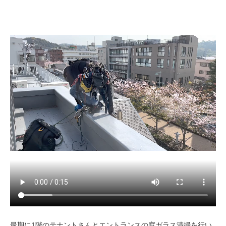
最期に1階のテナントさんとエントランスの窓ガラス清掃を行い