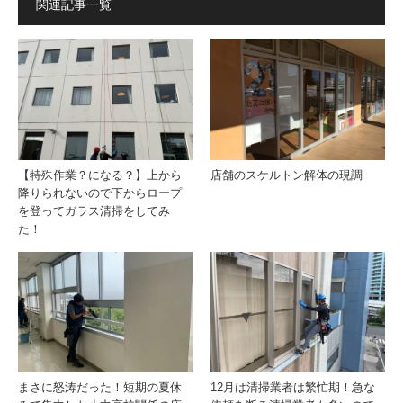
関連記事一覧
【特殊作業？になる？】上から
店舗のスケルトン解体の現調
降りられないので下からロープ
を登ってガラス清掃をしてみ
た！
まさに怒涛だった！短期の夏休
12月は清掃業者は繁忙期！急な