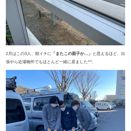
2月はこの3人、朝イチに
「またこの面子か…」
と思えるほど、出
張やら近場物件でもほとんど一緒に居ました^^;