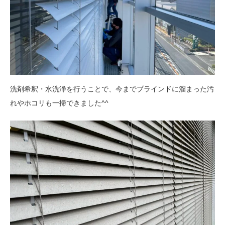
洗剤希釈・水洗浄を行うことで、今までブラインドに溜まった汚
れやホコリも一掃できました^^