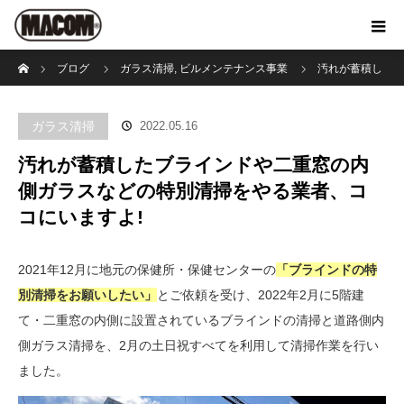
ホーム
ブログ
ガラス清掃
,
ビルメンテナンス事業
汚れが蓄積し
たブラインドや二重窓の内側ガラスなどの特別清掃をやる業者、ココにいま
ガラス清掃
2022.05.16
すよ!
汚れが蓄積したブラインドや二重窓の内
側ガラスなどの特別清掃をやる業者、コ
コにいますよ!
2021年12月に地元の保健所・保健センターの
「ブラインドの特
別清掃をお願いしたい」
とご依頼を受け、2022年2月に5階建
て・二重窓の内側に設置されているブラインドの清掃と道路側内
側ガラス清掃を、2月の土日祝すべてを利用して清掃作業を行い
ました。