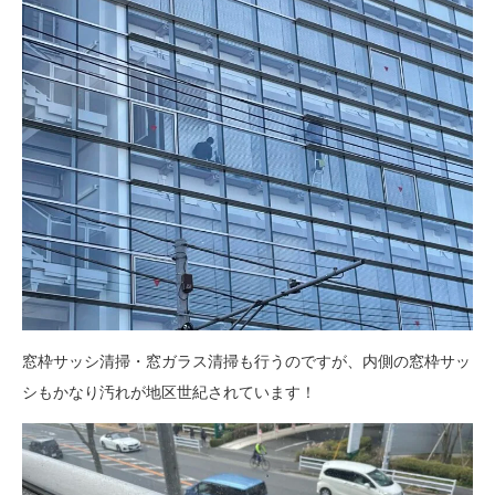
窓枠サッシ清掃・窓ガラス清掃も行うのですが、内側の窓枠サッ
シもかなり汚れが地区世紀されています！