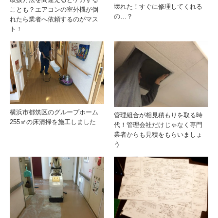
壊れた！すぐに修理してくれる
ことも？エアコンの室外機が倒
の…？
れたら業者へ依頼するのがマス
ト！
横浜市都筑区のグループホーム
管理組合が相見積もりを取る時
255㎡の床清掃を施工しました
代！管理会社だけじゃなく専門
業者からも見積をもらいましょ
う