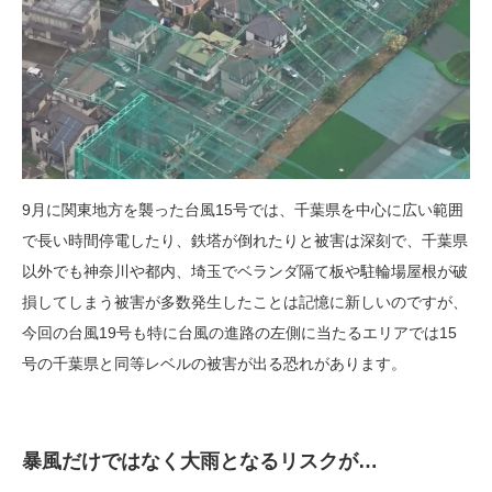
9月に関東地方を襲った台風15号では、千葉県を中心に広い範囲
で長い時間停電したり、鉄塔が倒れたりと被害は深刻で、千葉県
以外でも神奈川や都内、埼玉でベランダ隔て板や駐輪場屋根が破
損してしまう被害が多数発生したことは記憶に新しいのですが、
今回の台風19号も特に台風の進路の左側に当たるエリアでは15
号の千葉県と同等レベルの被害が出る恐れがあります。
暴風だけではなく大雨となるリスクが…