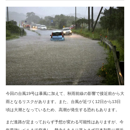
今回の台風19号は暴風に加えて、秋雨前線の影響で接近前から大
雨となるリスクがあります。また、台風が近づく12日から13日
頃は大潮となっているため、高潮が発生する恐れもあります。
まだ進路が定まっておらず予想が変わる可能性はありますが、今
年最強レベルまで発達し、勢力をあまり落とさず日本列島に接近