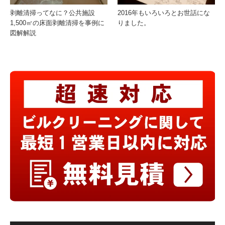
剥離清掃ってなに？公共施設
2016年もいろいろとお世話にな
1,500㎡の床面剥離清掃を事例に
りました。
図解解説