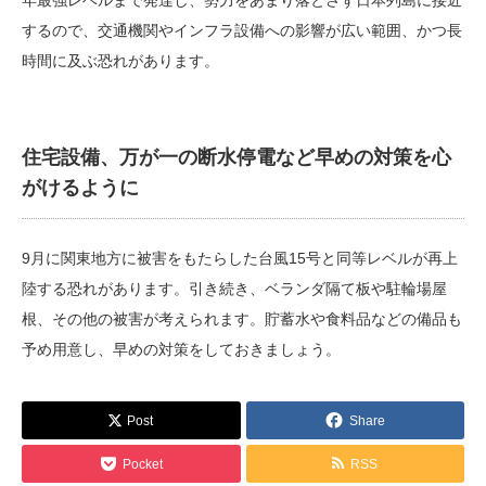
するので、交通機関やインフラ設備への影響が広い範囲、かつ長
時間に及ぶ恐れがあります。
住宅設備、万が一の断水停電など早めの対策を心
がけるように
9月に関東地方に被害をもたらした台風15号と同等レベルが再上
陸する恐れがあります。引き続き、ベランダ隔て板や駐輪場屋
根、その他の被害が考えられます。貯蓄水や食料品などの備品も
予め用意し、早めの対策をしておきましょう。
Post
Share
Pocket
RSS