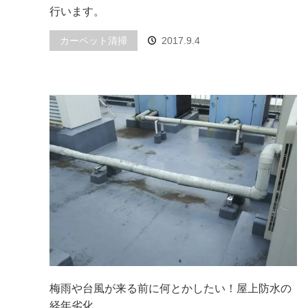
行います。
カーペット清掃
2017.9.4
梅雨や台風が来る前に何とかしたい！屋上防水の
経年劣化