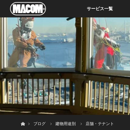
サービス一覧
ホーム
ブログ
建物用途別
店舗・テナント