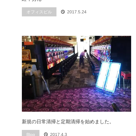
オフィスビル
2017.5.24
新規の日常清掃と定期清掃を始めました。
Blog
2017.4.3