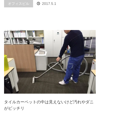
オフィスビル
2017.5.1
タイルカーペットの中は見えないけど汚れやダニ
がビッチリ