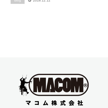
Blog
2016.12.12