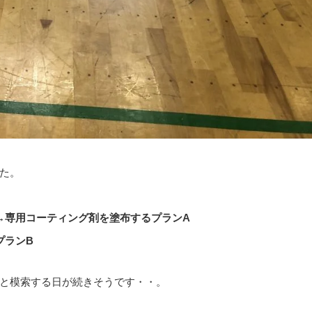
た。
→専用コーティング剤を塗布するプランA
プランB
と模索する日が続きそうです・・。