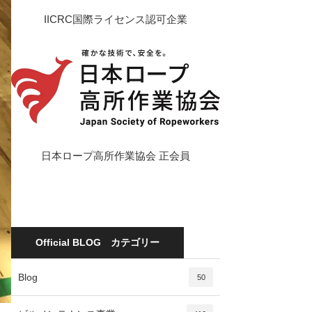
IICRC国際ライセンス認可企業
日本ロープ高所作業協会 正会員
Official BLOG カテゴリー
Blog
50