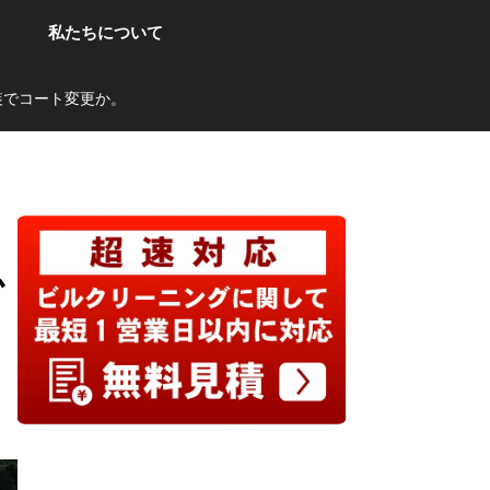
私たちについて
装でコート変更か。
か